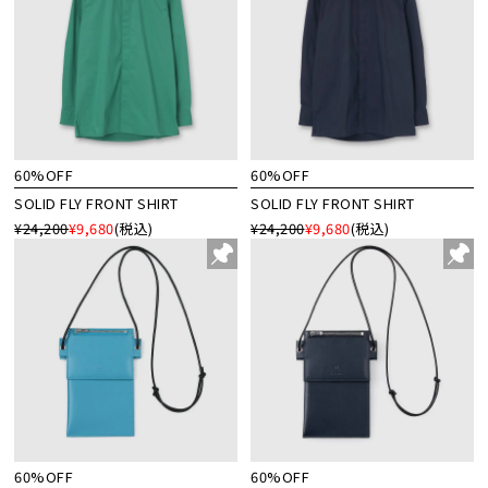
60%OFF
60%OFF
SOLID FLY FRONT SHIRT
SOLID FLY FRONT SHIRT
¥24,200
¥9,680
(税込)
¥24,200
¥9,680
(税込)
60%OFF
60%OFF