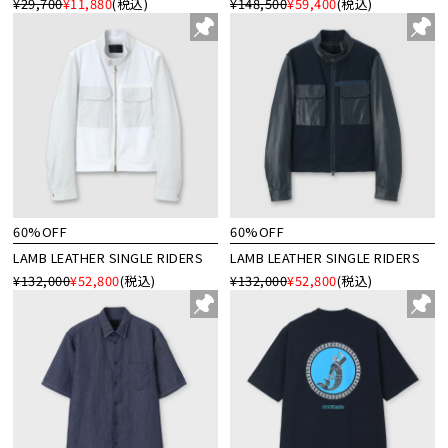
¥29,700
¥11,880
(税込)
¥148,500
¥59,400
(税込)
60%OFF
60%OFF
LAMB LEATHER SINGLE RIDERS
LAMB LEATHER SINGLE RIDERS
¥132,000
¥52,800
(税込)
¥132,000
¥52,800
(税込)