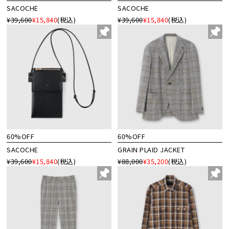
SACOCHE
SACOCHE
¥39,600
¥15,840
(税込)
¥39,600
¥15,840
(税込)
60%OFF
60%OFF
SACOCHE
GRAIN PLAID JACKET
¥39,600
¥15,840
(税込)
¥88,000
¥35,200
(税込)