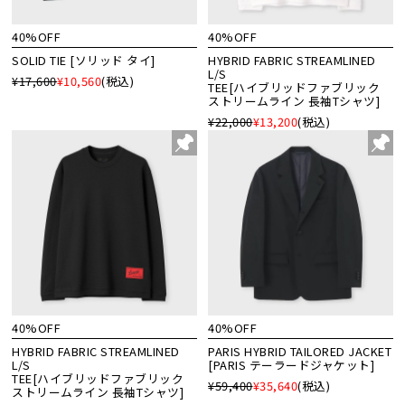
40%OFF
40%OFF
SOLID TIE [ソリッド タイ]
HYBRID FABRIC STREAMLINED
L/S
¥17,600
¥10,560
(税込)
TEE[ハイブリッドファブリック
ストリームライン 長袖Tシャツ]
¥22,000
¥13,200
(税込)
40%OFF
40%OFF
HYBRID FABRIC STREAMLINED
PARIS HYBRID TAILORED JACKET
L/S
[PARIS テーラードジャケット]
TEE[ハイブリッドファブリック
¥59,400
¥35,640
(税込)
ストリームライン 長袖Tシャツ]