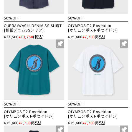
50%OFF
50%OFF
CUPRA/WASHI DENIM SS SHIRT
OLYMPOS T.2-Poseidon
[和紙デニムSSシャツ]
[オリュンポスT-ポセイドン]
¥27,500
¥13,750
(税込)
¥15,400
¥7,700
(税込)
50%OFF
50%OFF
OLYMPOS T.2-Poseidon
OLYMPOS T.2-Poseidon
[オリュンポスT-ポセイドン]
[オリュンポスT-ポセイドン]
¥15,400
¥7,700
(税込)
¥15,400
¥7,700
(税込)