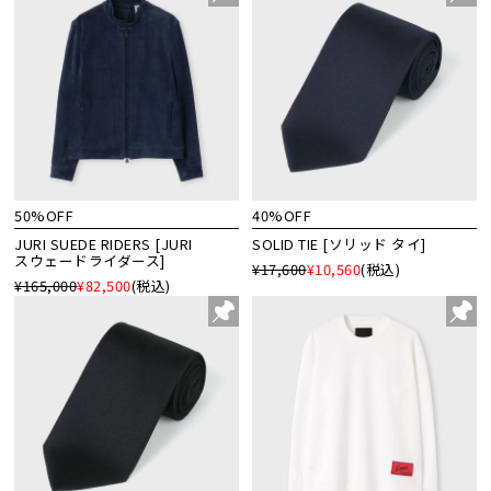
50%OFF
40%OFF
JURI SUEDE RIDERS [JURI
SOLID TIE [ソリッド タイ]
スウェードライダース]
¥17,600
¥10,560
(税込)
¥165,000
¥82,500
(税込)