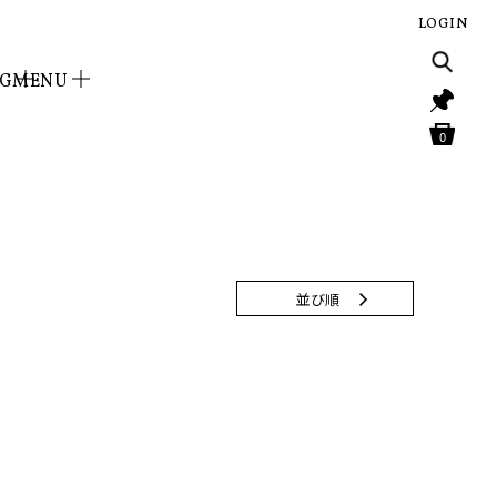
LOGIN
NG
MENU
0
並び順