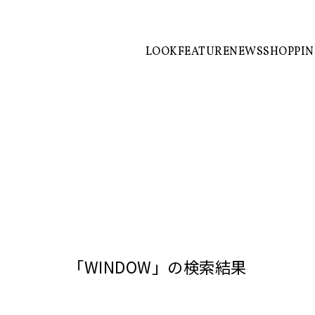
LOOK
FEATURE
NEWS
SHOPPI
「WINDOW」の検索結果