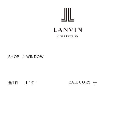
SHOP
WINDOW
全1件
1-1件
CATEGORY