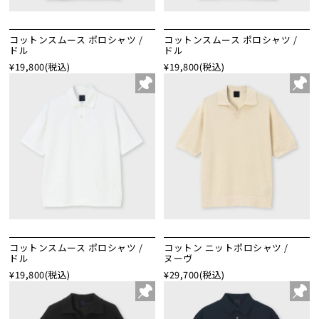
コットンスムース ポロシャツ /
コットンスムース ポロシャツ /
ドル
ドル
¥19,800
(税込)
¥19,800
(税込)
コットンスムース ポロシャツ /
コットン ニットポロシャツ /
ドル
ヌーヴ
¥19,800
(税込)
¥29,700
(税込)