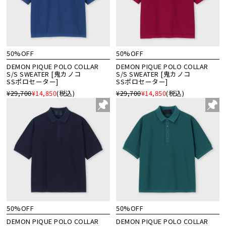
50%OFF
50%OFF
DEMON PIQUE POLO COLLAR
DEMON PIQUE POLO COLLAR
S/S SWEATER [鬼カノコ
S/S SWEATER [鬼カノコ
SSポロセーター]
SSポロセーター]
¥29,700
¥14,850
(税込)
¥29,700
¥14,850
(税込)
50%OFF
50%OFF
DEMON PIQUE POLO COLLAR
DEMON PIQUE POLO COLLAR