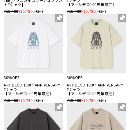
TEE[ボタニカルコラージュプリン
Tシャツ
トTシャツ]
【アールデコ100周年限定】
¥15,400
¥10,780
(税込)
¥15,400
¥10,780
(税込)
30%OFF
30%OFF
ART DECO 100th ANNIVERSARY
ART DECO 100th ANNIVERSARY
Tシャツ
Tシャツ
【アールデコ100周年限定】
【アールデコ100周年限定】
¥15,400
¥10,780
(税込)
¥15,400
¥10,780
(税込)