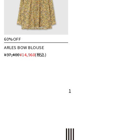
60%OFF
ARLES BOW BLOUSE
¥37,400
¥14,960
(税込)
1