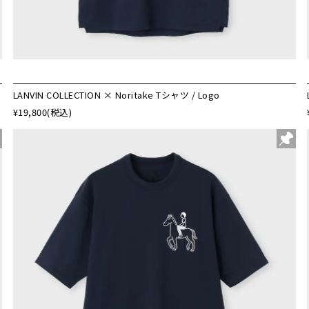
LANVIN COLLECTION × Noritake Tシャツ / Logo
¥19,800
(税込)