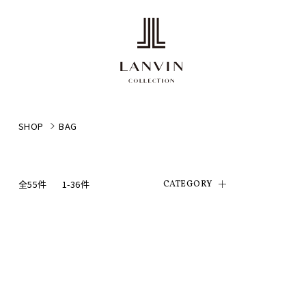
SHOP
BAG
全55件
1-36件
CATEGORY