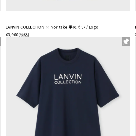
LANVIN COLLECTION × Noritake 手ぬぐい / Logo
¥3,960
(税込)