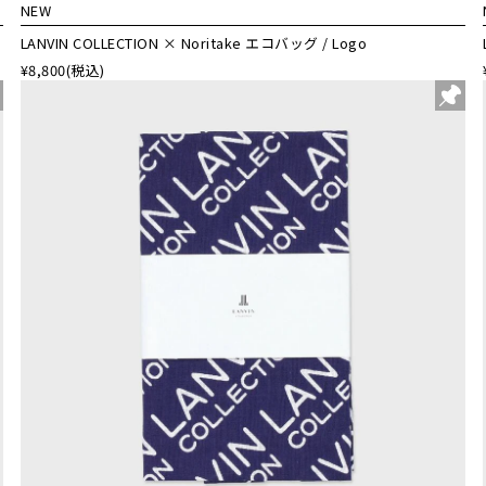
NEW
LANVIN COLLECTION × Noritake エコバッグ / Logo
¥8,800
(税込)