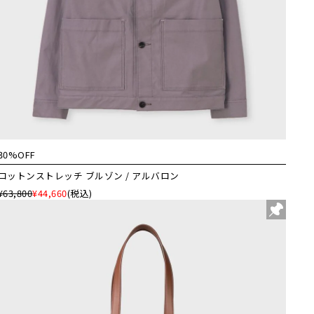
30%OFF
コットンストレッチ ブルゾン / アルバロン
¥63,800
¥44,660
(税込)