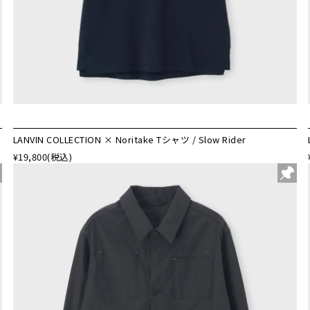
LANVIN COLLECTION × Noritake Tシャツ / Slow Rider
¥19,800
(税込)