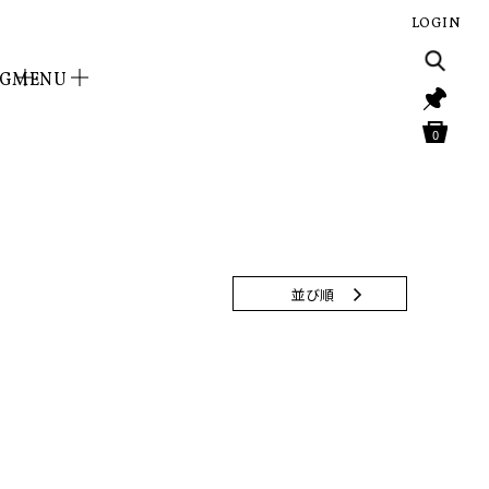
LOGIN
NG
MENU
0
並び順