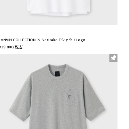
LANVIN COLLECTION × Noritake Tシャツ / Logo
¥19,800
(税込)