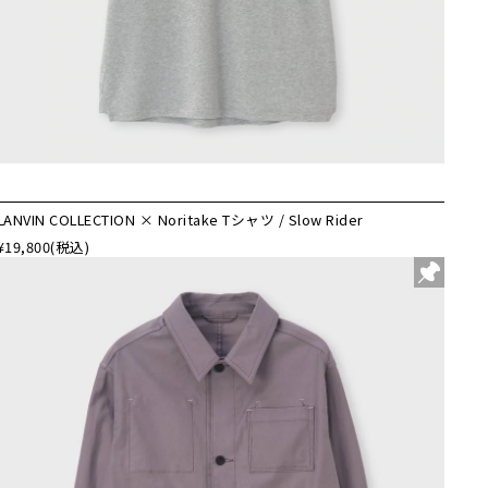
LANVIN COLLECTION × Noritake Tシャツ / Slow Rider
¥19,800
(税込)