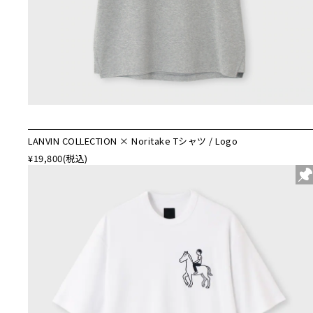
LANVIN COLLECTION × Noritake Tシャツ / Logo
¥19,800
(税込)