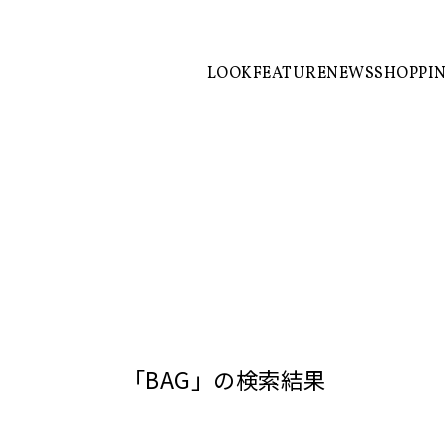
LOOK
FEATURE
NEWS
SHOPPI
「BAG」の検索結果