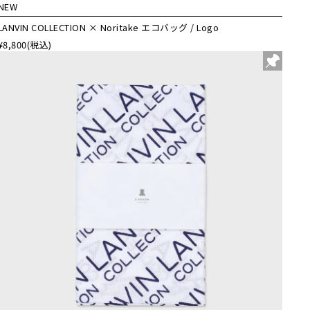
NEW
LANVIN COLLECTION × Noritake エコバッグ / Logo
¥8,800
(税込)