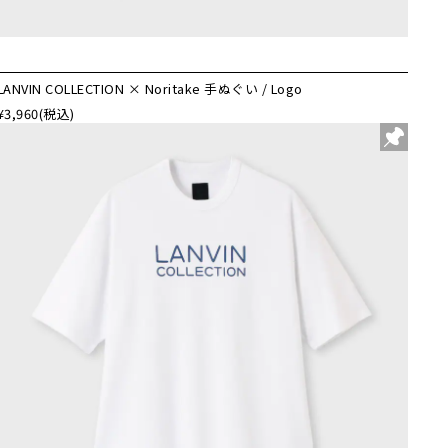
LANVIN COLLECTION × Noritake 手ぬぐい / Logo
¥3,960
(税込)