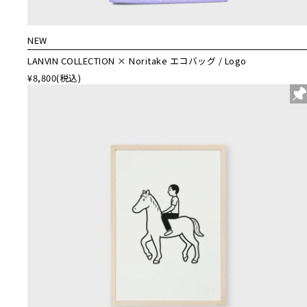
NEW
LANVIN COLLECTION × Noritake エコバッグ / Logo
¥8,800
(税込)