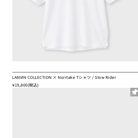
LANVIN COLLECTION × Noritake Tシャツ / Slow Rider
¥19,800
(税込)