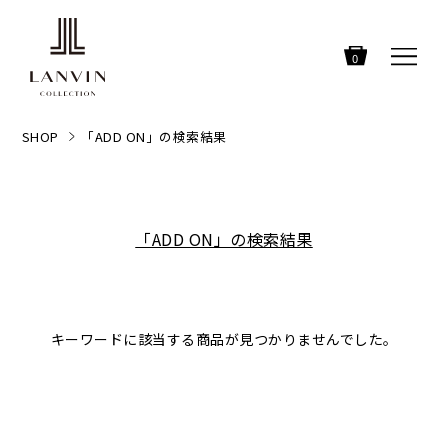
0
SHOP
「ADD ON」の検索結果
「ADD ON」の検索結果
キーワードに該当する商品が見つかりませんでした。