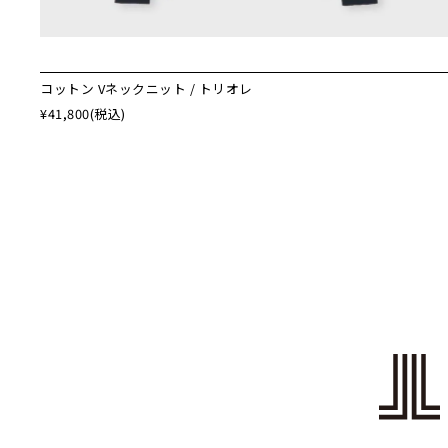
コットン Vネックニット / トリオレ
¥41,800
(税込)