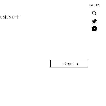
LOGIN
NG
MENU
0
並び順