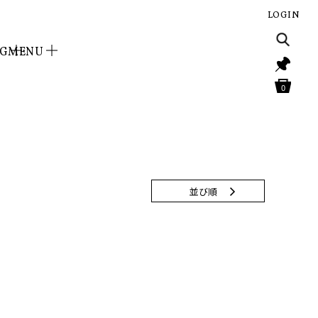
LOGIN
NG
MENU
0
並び順