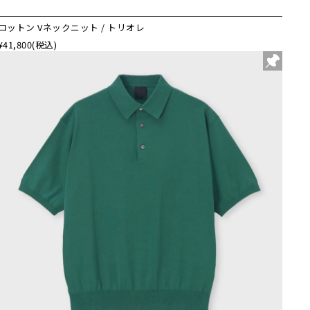
コットン Vネックニット / トリオレ
¥41,800
(税込)