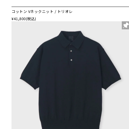
コットン Vネックニット / トリオレ
¥41,800
(税込)