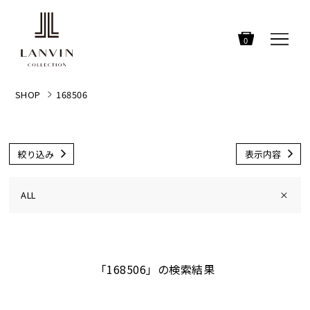
0
SHOP
168506
絞り込み
表示内容
ALL
×
「168506」の検索結果