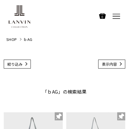
0
SHOP
ｂAG
絞り込み
表示内容
「ｂAG」の検索結果