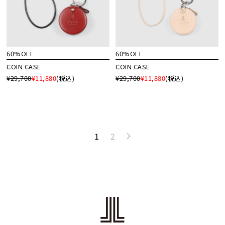
60%OFF
60%OFF
COIN CASE
COIN CASE
¥29,700
¥11,880
(税込)
¥29,700
¥11,880
(税込)
1
2