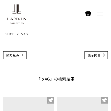
0
SHOP
ｂAG
絞り込み
表示内容
「ｂAG」の検索結果