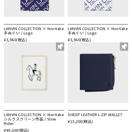
LANVIN COLLECTION × Noritake
LANVIN COLLECTION × Noritake
手ぬぐい / Logo
手ぬぐい / Logo
¥3,960
(税込)
¥3,960
(税込)
LANVIN COLLECTION × Noritake
SHEEP LEATHER L-ZIP WALLET
シルクスクリーン作品 / Slow
¥13,200
(税込)
Rider
¥49,500
(税込)