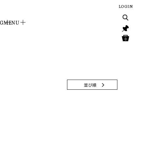
LOGIN
NG
MENU
0
並び順