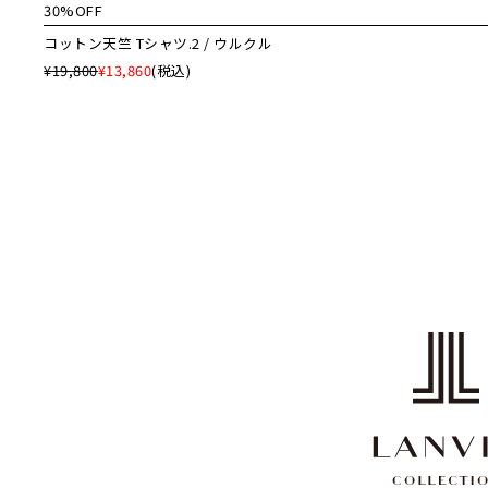
30%OFF
コットン天竺 Tシャツ.2 / ウルクル
¥19,800
¥13,860
(税込)