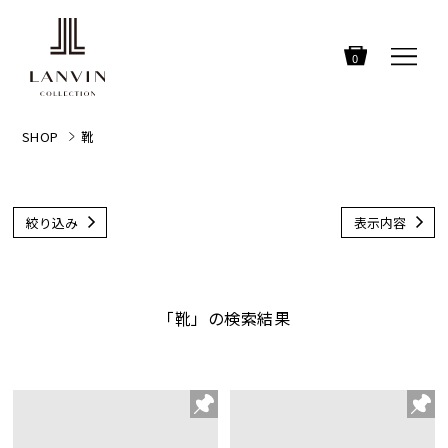
0
SHOP
靴
絞り込み
表示内容
「靴」の検索結果