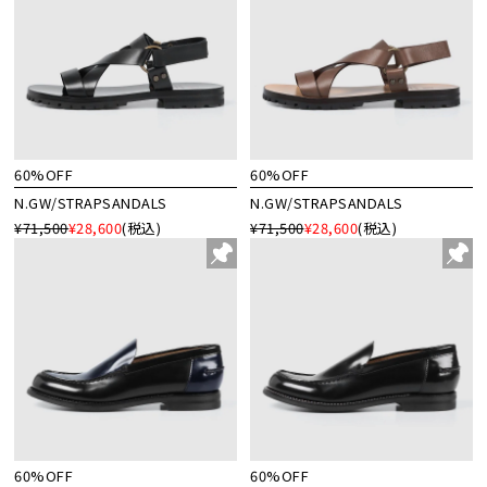
60%OFF
60%OFF
N.GW/STRAPSANDALS
N.GW/STRAPSANDALS
¥71,500
¥28,600
(税込)
¥71,500
¥28,600
(税込)
60%OFF
60%OFF