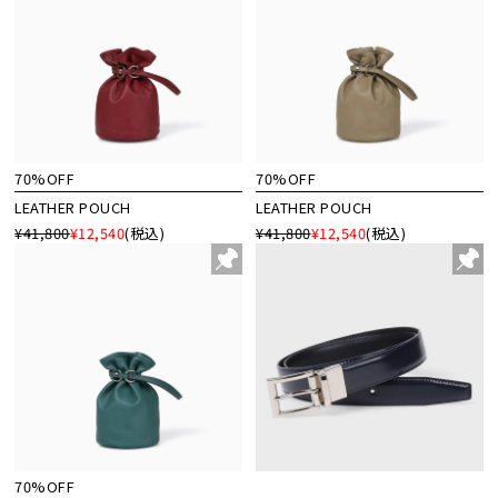
70%OFF
70%OFF
LEATHER POUCH
LEATHER POUCH
¥41,800
¥12,540
(税込)
¥41,800
¥12,540
(税込)
70%OFF