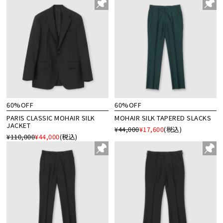
60%OFF
60%OFF
PARIS CLASSIC MOHAIR SILK
MOHAIR SILK TAPERED SLACKS
JACKET
¥44,000
¥17,600
(税込)
¥110,000
¥44,000
(税込)