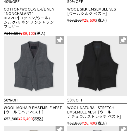
40%OFF
50%OFF
COTTON/WOOL/SILK/LINEN
WOOL SILK EMSEMBLE VEST
"NONCHALANT”
[ウールシルク ベスト]
BLAZER[コットン/ウール/
¥57,200
¥28,600
(税込)
シルク/リネン ノンシャラン
ブレザー
¥148,500
¥89,100
(税込)
50%OFF
50%OFF
WOOL MOHAIR EMSEMBLE VEST
WOOL NATURAL STRETCH
[ウールモヘア ベスト]
EMSEMBLE VEST [ウール
ナチュラルストレッチ ベスト]
¥52,800
¥26,400
(税込)
¥52,800
¥26,400
(税込)