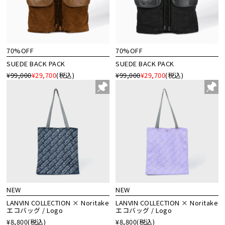
70%OFF
70%OFF
SUEDE BACK PACK
SUEDE BACK PACK
¥99,000
¥29,700
(税込)
¥99,000
¥29,700
(税込)
NEW
NEW
LANVIN COLLECTION × Noritake
LANVIN COLLECTION × Noritake
エコバッグ / Logo
エコバッグ / Logo
¥8,800
(税込)
¥8,800
(税込)