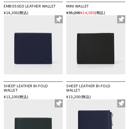
EMBOSSED LEATHER WALLET
MINI WALLET
¥14,300
(税込)
¥35,200
¥14,080
(税込)
SHEEP LEATHER BI-FOLD
SHEEP LEATHER BI-FOLD
WALLET
WALLET
¥13,200
(税込)
¥13,200
(税込)