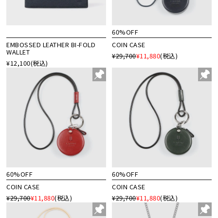
60%OFF
EMBOSSED LEATHER BI-FOLD
COIN CASE
WALLET
¥29,700
¥11,880
(税込)
¥12,100
(税込)
60%OFF
60%OFF
COIN CASE
COIN CASE
¥29,700
¥11,880
(税込)
¥29,700
¥11,880
(税込)