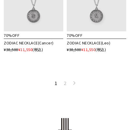
70%OFF
70%OFF
ZODIAC NECKLACE(Cancer)
ZODIAC NECKLACE(Leo)
¥38,500
¥11,550
(税込)
¥38,500
¥11,550
(税込)
1
2