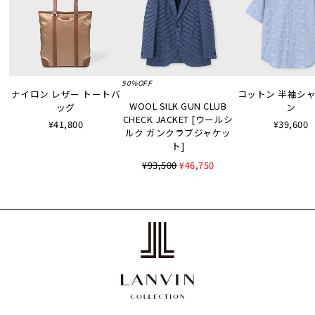
50%OFF
ナイロン レザー トートバ
コットン 半袖シャツ
WOOL SILK GUN CLUB
ッグ
ン
CHECK JACKET [ウールシ
¥41,800
¥39,600
ルク ガンクラブジャケッ
ト]
¥93,500
¥46,750