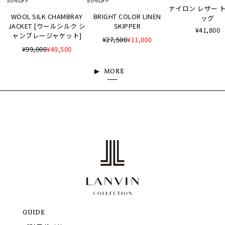
ナイロン レザー 
WOOL SILK CHAMBRAY
BRIGHT COLOR LINEN
ッグ
JACKET [ウールシルク シ
SKIPPER
¥41,800
ャンブレージャケット]
¥27,500
¥11,000
¥99,000
¥49,500
MORE
GUIDE