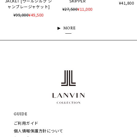
JACKET [ウールシルク シ
SKIPPER
¥41,800
ャンブレージャケット]
¥27,500
¥11,000
¥99,000
¥49,500
MORE
GUIDE
ご利用ガイド
個人情報保護方針について