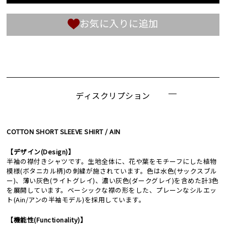
お気に入りに追加
ディスクリプション
COTTON SHORT SLEEVE SHIRT / AIN
【デザイン(Design)】
半袖の襟付きシャツです。生地全体に、花や葉をモチーフにした植物
模様(ボタニカル柄)の刺繍が施されています。色は水色(サックスブル
ー)、薄い灰色(ライトグレイ)、濃い灰色(ダークグレイ)を含めた計3色
を展開しています。ベーシックな襟の形をした、プレーンなシルエッ
ト(Ain/アンの半袖モデル)を採用しています。
【機能性(Functionality)】