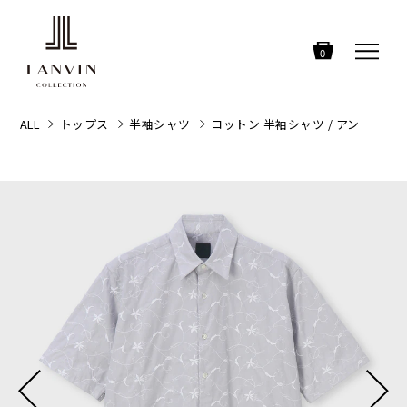
0
ALL
トップス
半袖シャツ
コットン 半袖シャツ / アン