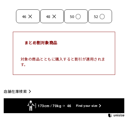
×
×
○
○
46
48
50
52
まとめ割対象商品
対象の商品とともに購入すると割引が適用されま
す。
店舗在庫検索
173cm / 70kg
46
Find your size