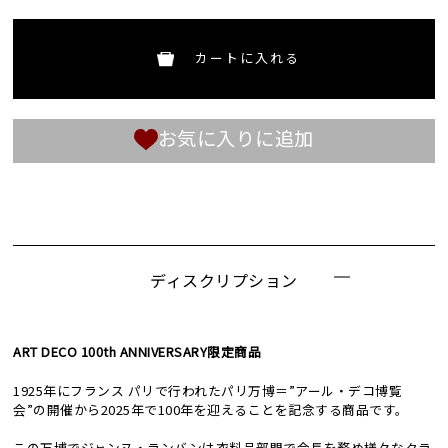
カートに入れる
お気に入りに追加
ディスクリプション
ART DECO 100th ANNIVERSARY限定商品
1925年にフランス パリで行われたパリ万博＝”アール・デコ博覧
会”の開催から2025年で100年を迎えることを記念する商品です。
この万博でジャンヌ・ランバンは衣料品部門で会長を務め様々なクラ