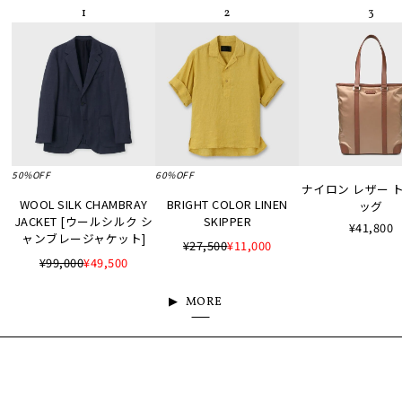
50%OFF
60%OFF
ナイロン レザー 
WOOL SILK CHAMBRAY
BRIGHT COLOR LINEN
ッグ
JACKET [ウールシルク シ
SKIPPER
¥41,800
ャンブレージャケット]
¥27,500
¥11,000
¥99,000
¥49,500
MORE