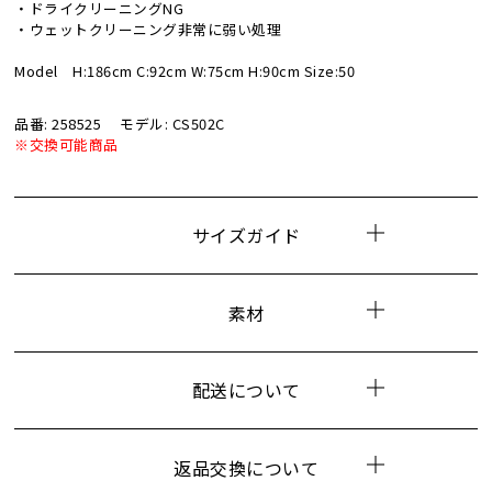
・ドライクリーニングNG
・ウェットクリーニング非常に弱い処理
Model H:186cm C:92cm W:75cm H:90cm Size:50
品番: 258525
モデル: CS502C
※交換可能商品
サイズガイド
素材
配送について
返品交換について