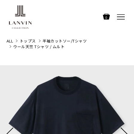
0
ALL
トップス
半袖カットソー/Tシャツ
ウール天竺 Tシャツ / ムルト