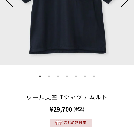
ウール天竺 Tシャツ / ムルト
¥29,700
(税込)
まとめ割対象