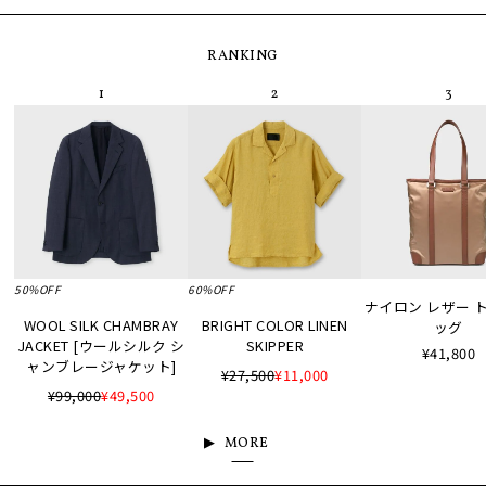
RANKING
50%OFF
60%OFF
ナイロン レザー 
WOOL SILK CHAMBRAY
BRIGHT COLOR LINEN
ッグ
JACKET [ウールシルク シ
SKIPPER
¥41,800
ャンブレージャケット]
¥27,500
¥11,000
¥99,000
¥49,500
MORE