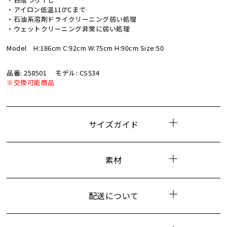
・アイロン低温110℃まで
・石油系溶剤ドライクリーニング弱い処理
・ウェットクリーニング非常に弱い処理
Model H:186cm C:92cm W:75cm H:90cm Size:50
品番: 258501
モデル: CS534
※交換可能商品
サイズガイド
素材
配送について