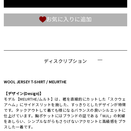
お気に入りに追加
ディスクリプション
WOOL JERSEY T-SHIRT / MEURTHE
【デザイン(Design)】
モデル【MEURTHE/ムルト】は、裾を直線的にカットした「スクウェ
アヘム」にサイドスリットを施した、すっきりとしたデザインが特徴
です。タックアウトして着ても様になるバランスの良いシルエットに
仕上げています。胸ポケットにはブランドの証である「WJL」の刺繍
をあしらい、シンプルながらもさりげないアクセントと高級感をプラ
スした一着です。