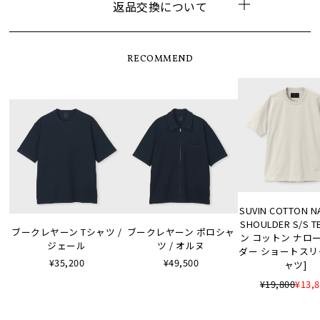
返品交換について
RECOMMEND
SUVIN COTTON 
SHOULDER S/S 
ブークレヤーン Tシャツ /
ブークレヤーン ポロシャ
ン コットン ナロ
ジェール
ツ / オルヌ
ダー ショートスリ
¥35,200
¥49,500
ャツ]
¥19,800
¥13,