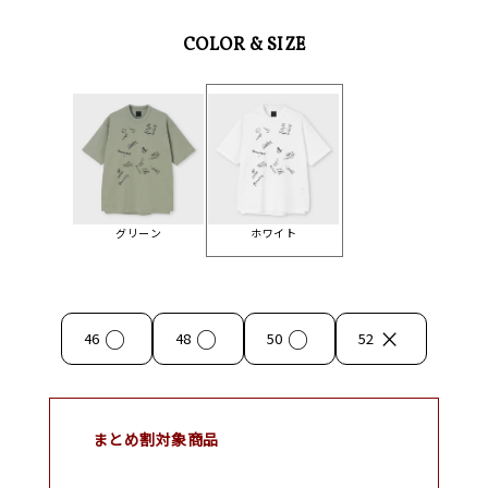
COLOR & SIZE
グリーン
ホワイト
○
○
○
×
46
48
50
52
まとめ割対象商品