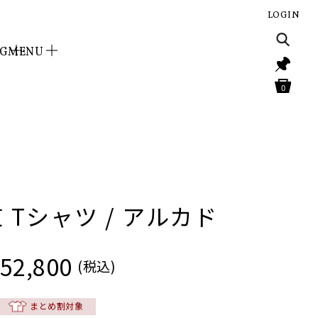
LOGIN
NG
MENU
0
 Tシャツ / アルカド
52,800
(税込)
まとめ割対象