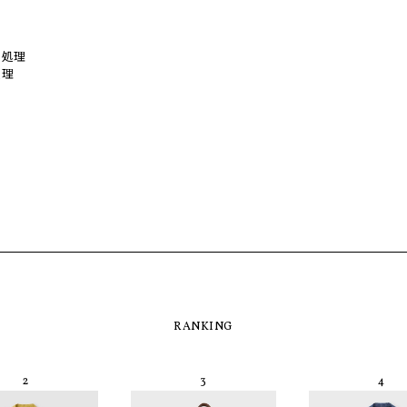
い処理
処理
RANKING