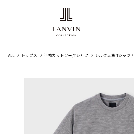
ALL
トップス
半袖カットソー/Tシャツ
シルク天竺 Tシャツ 