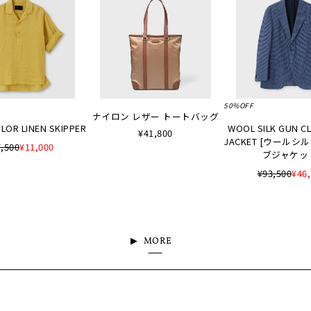
50%OFF
ナイロン レザー トートバッグ
LOR LINEN SKIPPER
WOOL SILK GUN C
¥41,800
JACKET [ウールシ
,500
¥11,000
ブジャケッ
¥93,500
¥46
MORE