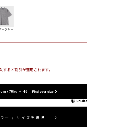
バーグレー
入すると割引が適用されます。
3cm / 70kg
46
Find your size
ラー / サイズを選択