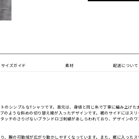
サイズガイド
素材
配送について
トのシンプルなTシャツです。首元は、身頃と同じ糸で丁寧に編み上げた
ーブのような斜めの切り替え線が入ったデザインです。裾のサイドにはスリ
きタッチのさりげないブランドロゴ刺繍があしらわれており、デザインのワ
より、腕の可動域が広がり動かしやすくなっています。また、裾に入ったス