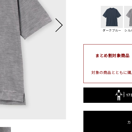
ダークブルー
シル
まとめ割対象商品
対象の商品とともに購
17
カ