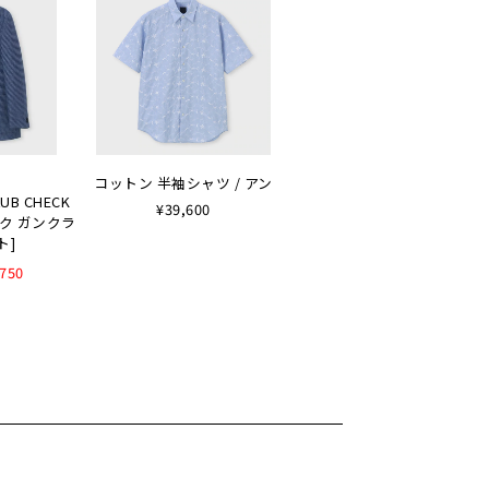
コットン 半袖シャツ / アン
LUB CHECK
¥39,600
ルク ガンクラ
ト]
,750