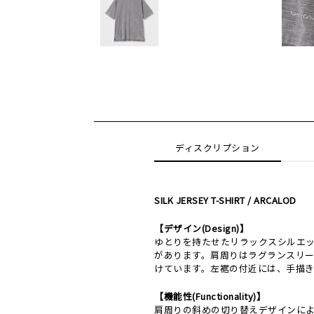
ディスクリプション
SILK JERSEY T-SHIRT / ARCALOD
【デザイン(Design)】
ゆとりを持たせたリラックスシルエッ
があります。肩周りはラグランスリ
けています。左裾の付近には、手描
【機能性(Functionality)】
肩周りの斜めの切り替えデザインに