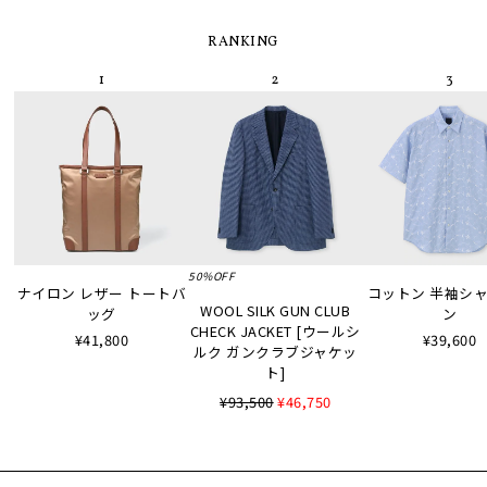
RANKING
50%OFF
ナイロン レザー トートバ
コットン 半袖シャツ
WOOL SILK GUN CLUB
ッグ
ン
CHECK JACKET [ウールシ
¥41,800
¥39,600
ルク ガンクラブジャケッ
ト]
¥93,500
¥46,750