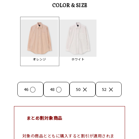
COLOR & SIZE
オレンジ
ホワイト
○
○
×
×
46
48
50
52
まとめ割対象商品
対象の商品とともに購入すると割引が適用されま