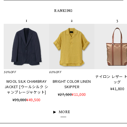
RANKING
50%OFF
60%OFF
ナイロン レザー 
WOOL SILK CHAMBRAY
BRIGHT COLOR LINEN
ッグ
JACKET [ウールシルク シ
SKIPPER
¥41,800
ャンブレージャケット]
¥27,500
¥11,000
¥99,000
¥49,500
MORE