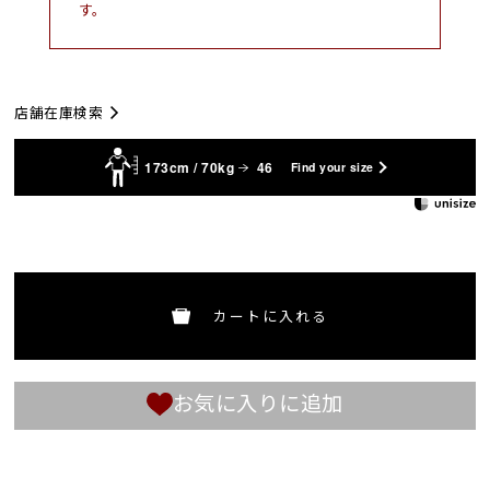
す。
店舗在庫検索
173cm / 70kg
46
Find your size
カートに入れる
お気に入りに追加