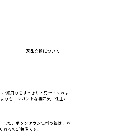
返品交換について
、お顔周りをすっきりと見せてくれま
ツよりもエレガントな雰囲気に仕上が
。また、ボタンダウン仕様の襟は、ネ
くれるのが特徴です。