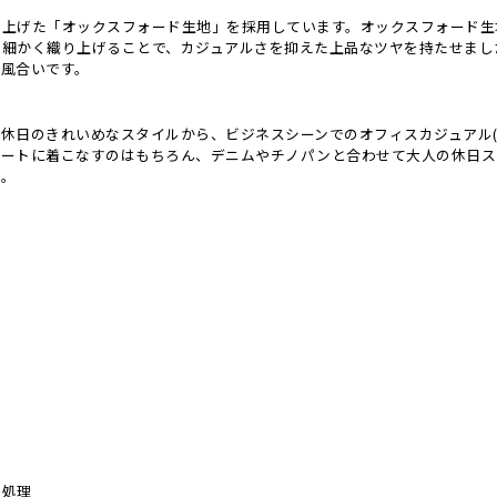
り上げた「オックスフォード生地」を採用しています。オックスフォード生
め細かく織り上げることで、カジュアルさを抑えた上品なツヤを持たせまし
な風合いです。
休日のきれいめなスタイルから、ビジネスシーンでのオフィスカジュアル(
マートに着こなすのはもちろん、デニムやチノパンと合わせて大人の休日ス
す。
い処理