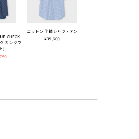
コットン 半袖シャツ / アン
LUB CHECK
¥39,600
ルク ガンクラ
ト]
,750