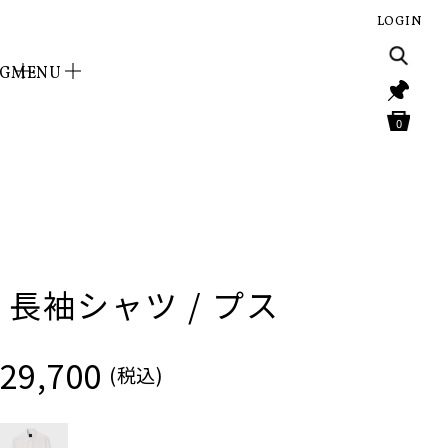
LOGIN
NG
MENU
0
 長袖シャツ / プス
29,700
(税込)