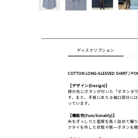
ディスクリプション
COTTON LONG-SLEEVED SHIRT / P
【デザイン(Design)】
襟の先にボタンが付いた「ボタンダウ
す。また、手首にあたる袖口部分には
っています。
【機能性(Functionality)】
糸をぎっしりと密度を高く詰めて織
クタイを外した状態や第一ボタンを