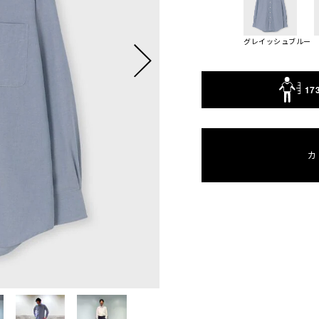
グレイッシュブルー
17
カ