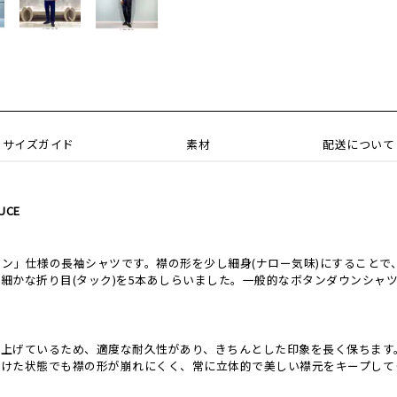
サイズガイド
素材
配送について
OUCE
ン」仕様の長袖シャツです。襟の形を少し細身(ナロー気味)にすることで
細かな折り目(タック)を5本あしらいました。一般的なボタンダウンシャ
り上げているため、適度な耐久性があり、きちんとした印象を長く保ちます
開けた状態でも襟の形が崩れにくく、常に立体的で美しい襟元をキープして