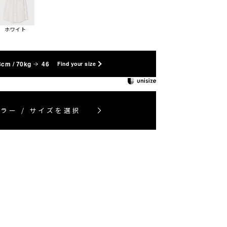
ホワイト
3cm / 70kg
46
Find your size
ラー / サイズを選択