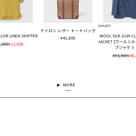
50%OFF
ナイロン レザー トートバッグ
LOR LINEN SKIPPER
WOOL SILK GUN C
¥41,800
JACKET [ウールシ
,500
¥11,000
ブジャケッ
¥93,500
¥46
MORE