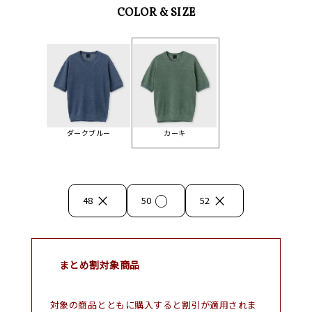
COLOR & SIZE
ダークブルー
カーキ
×
○
×
48
50
52
まとめ割対象商品
対象の商品とともに購入すると割引が適用されま