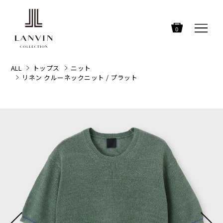
0
ALL
トップス
ニット
リネン クルーネックニット / プラット