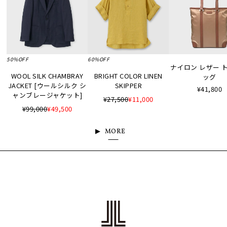
50%OFF
60%OFF
ナイロン レザー 
WOOL SILK CHAMBRAY
BRIGHT COLOR LINEN
ッグ
JACKET [ウールシルク シ
SKIPPER
¥41,800
ャンブレージャケット]
¥27,500
¥11,000
¥99,000
¥49,500
MORE