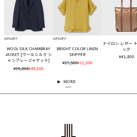
50%OFF
60%OFF
ナイロン レザー 
WOOL SILK CHAMBRAY
BRIGHT COLOR LINEN
ッグ
JACKET [ウールシルク シ
SKIPPER
¥41,800
ャンブレージャケット]
¥27,500
¥11,000
¥99,000
¥49,500
MORE