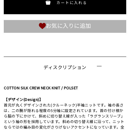
カートに入れる
お気に入りに追加
ディスクリプション
COTTON SILK CREW NECK KNIT / POLSET
【デザイン(Design)】
首元が丸くデザインされた(クルーネック)半袖ニットです。袖の長さ
は、二の腕が隠れる程度の5分袖に設定されています。首の付け根か
ら脇の下にかけて、斜めに切り替え線が入った「ラグランスリーブ」
という袖の形を採用しています。斜めの切り替え線に沿って、ニット
ならではの編み目の変化がさりげないアクセントになっています。全