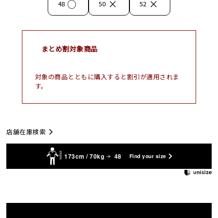
○
×
×
48
50
52
まとめ割対象商品
対象の商品とともに購入すると割引が適用されま
す。
店舗在庫検索
173cm / 70kg
48
Find your size