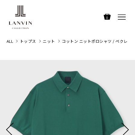
0
ALL
トップス
ニット
コットン ニットポロシャツ / ペクレ