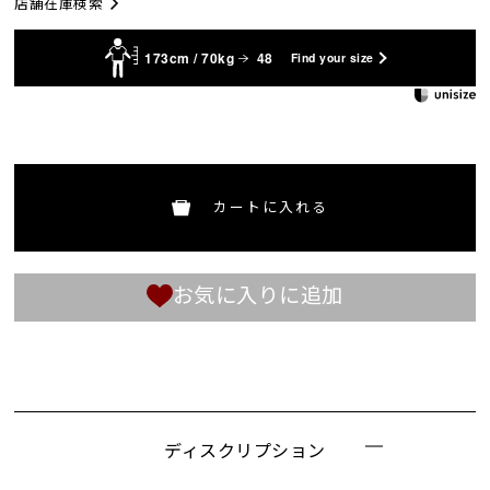
店舗在庫検索
173cm / 70kg
48
Find your size
カートに入れる
お気に入りに追加
ディスクリプション