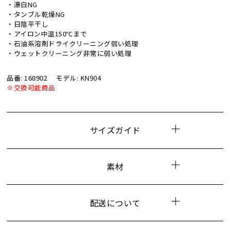
・漂白NG
・タンブル乾燥NG
・日陰平干し
・アイロン中温150℃まで
・石油系溶剤ドライクリーニング弱い処理
・ウェットクリーニング非常に弱い処理
品番: 168902
モデル: KN904
※交換可能商品
サイズガイド
素材
配送について