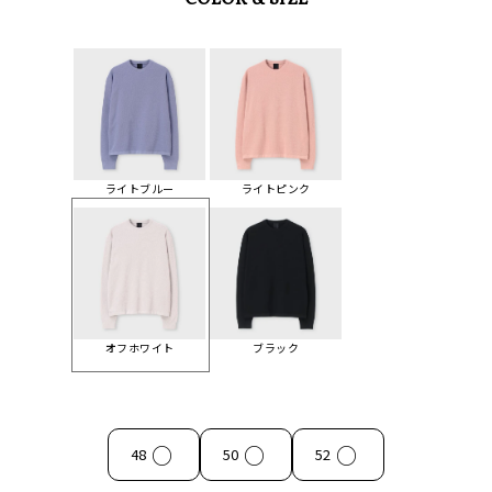
COLOR & SIZE
ライトブルー
ライトピンク
オフホワイト
ブラック
○
○
○
48
50
52