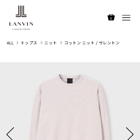
0
ALL
トップス
ニット
コットン ニット / サレントン