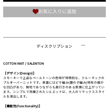
お気に入りに追加
ディスクリプション
COTTON KNIT / SALENTON
【デザイン(Design)】
スモーキーで上品なペールトーンの色味が特徴的な、クルーネックの
プルオーバーニットです。表面にはピケ編み(鹿の子編み)特有の細か
な凹凸があり、無地でありながらも奥行きのある表情に仕上がってい
ます。シンプルで洗練されたシルエットは、大人のリラックススタイ
ルを演出します。
【機能性(Functionality)】