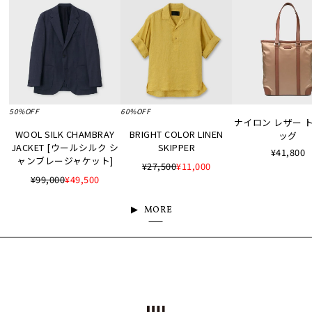
50%OFF
60%OFF
ナイロン レザー 
WOOL SILK CHAMBRAY
BRIGHT COLOR LINEN
ッグ
JACKET [ウールシルク シ
SKIPPER
¥41,800
ャンブレージャケット]
¥27,500
¥11,000
¥99,000
¥49,500
MORE