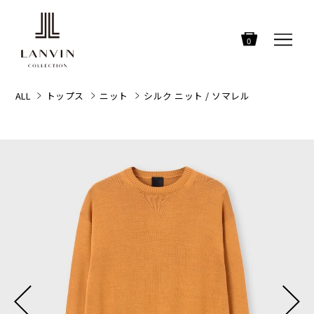
0
ALL
トップス
ニット
シルク ニット / ソマレル