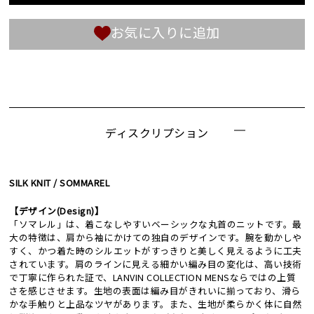
お気に入りに追加
ディスクリプション
SILK KNIT / SOMMAREL
【デザイン(Design)】
「ソマレル」は、着こなしやすいベーシックな丸首のニットです。最
大の特徴は、肩から袖にかけての独自のデザインです。腕を動かしや
すく、かつ着た時のシルエットがすっきりと美しく見えるように工夫
されています。肩のラインに見える細かい編み目の変化は、高い技術
で丁寧に作られた証で、LANVIN COLLECTION MENSならではの上質
さを感じさせます。生地の表面は編み目がきれいに揃っており、滑ら
かな手触りと上品なツヤがあります。また、生地が柔らかく体に自然