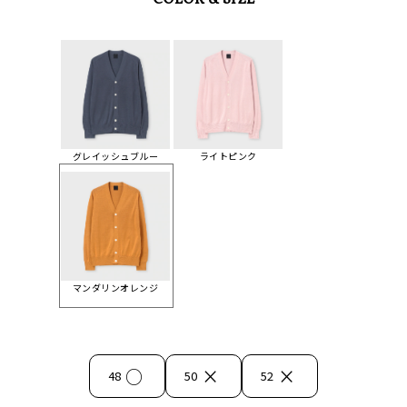
COLOR & SIZE
グレイッシュブルー
ライトピンク
マンダリンオレンジ
○
×
×
48
50
52