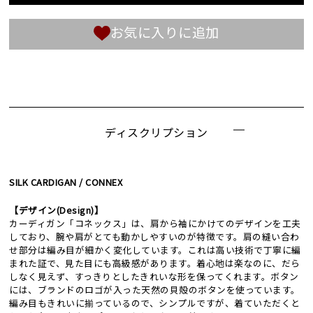
お気に入りに追加
ディスクリプション
SILK CARDIGAN / CONNEX
【デザイン(Design)】
カーディガン「コネックス」は、肩から袖にかけてのデザインを工夫
しており、腕や肩がとても動かしやすいのが特徴です。肩の縫い合わ
せ部分は編み目が細かく変化しています。これは高い技術で丁寧に編
まれた証で、見た目にも高級感があります。着心地は楽なのに、だら
しなく見えず、すっきりとしたきれいな形を保ってくれます。ボタン
には、ブランドのロゴが入った天然の貝殻のボタンを使っています。
編み目もきれいに揃っているので、シンプルですが、着ていただくと