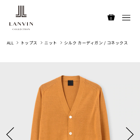
0
ALL
トップス
ニット
シルク カーディガン / コネックス