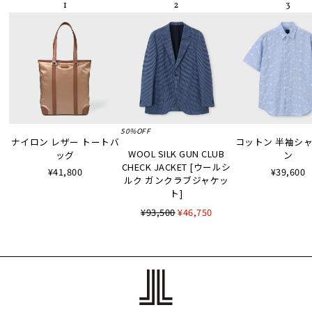
50%OFF
ナイロン レザー トートバ
コットン 半袖シャツ
WOOL SILK GUN CLUB
ッグ
ン
CHECK JACKET [ウールシ
¥41,800
¥39,600
ルク ガンクラブジャケッ
ト]
¥93,500
¥46,750