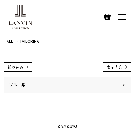
0
ALL
TAILORING
絞り込み
表示内容
ブルー系
×
RANKING