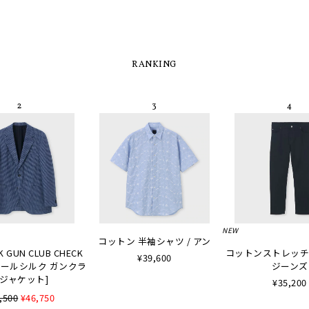
RANKING
NEW
コットン 半袖シャツ / アン
K GUN CLUB CHECK
コットンストレッチ
¥39,600
 [ウールシルク ガンクラ
ジーンズ
ジャケット]
¥35,200
,500
¥46,750