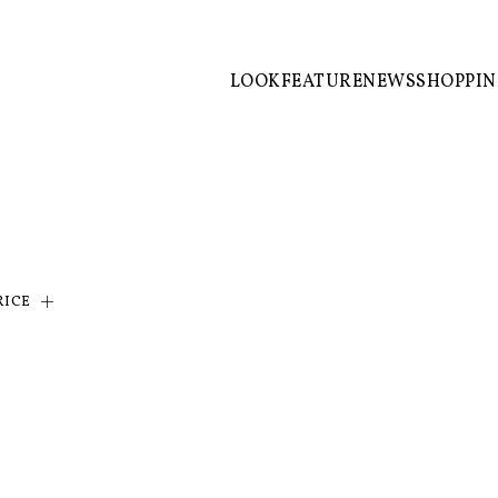
LOOK
FEATURE
NEWS
SHOPPI
RICE