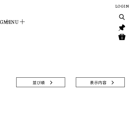
LOGIN
NG
MENU
0
並び順
表示内容