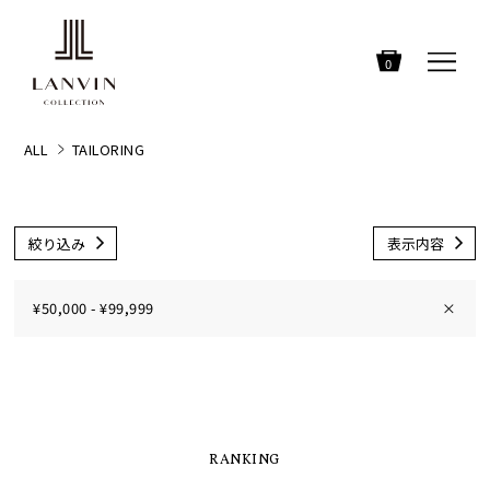
0
ALL
TAILORING
絞り込み
表示内容
¥50,000 - ¥99,999
×
RANKING