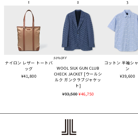
50%OFF
ナイロン レザー トートバ
コットン 半袖シャツ
WOOL SILK GUN CLUB
ッグ
ン
CHECK JACKET [ウールシ
¥41,800
¥39,600
ルク ガンクラブジャケッ
ト]
¥93,500
¥46,750