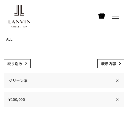
0
ALL
絞り込み
表示内容
グリーン系
×
¥100,000 -
×