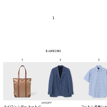
1
RANKING
50%OFF
ナイロン レザー トートバ
コットン 半袖シャツ