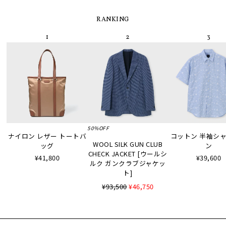
RANKING
50%OFF
ナイロン レザー トートバ
コットン 半袖シャツ
WOOL SILK GUN CLUB
ッグ
ン
CHECK JACKET [ウールシ
¥41,800
¥39,600
ルク ガンクラブジャケッ
ト]
¥93,500
¥46,750