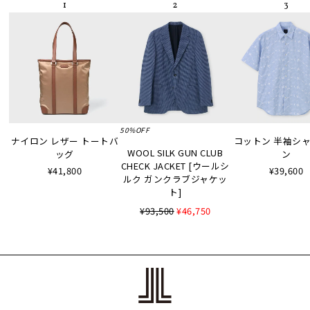
50%OFF
ナイロン レザー トートバ
コットン 半袖シャツ
WOOL SILK GUN CLUB
ッグ
ン
CHECK JACKET [ウールシ
¥41,800
¥39,600
ルク ガンクラブジャケッ
ト]
¥93,500
¥46,750