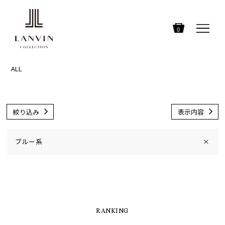
0
ALL
絞り込み
表示内容
ブルー系
×
RANKING