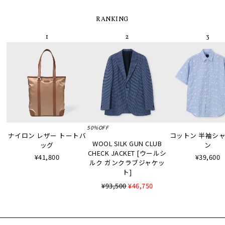
RANKING
50%OFF
ナイロン レザー トートバ
コットン 半袖シャツ
WOOL SILK GUN CLUB
ッグ
ン
CHECK JACKET [ウールシ
¥41,800
¥39,600
ルク ガンクラブジャケッ
ト]
¥93,500
¥46,750