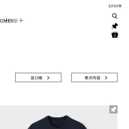
LOGIN
NG
MENU
0
並び順
表示内容