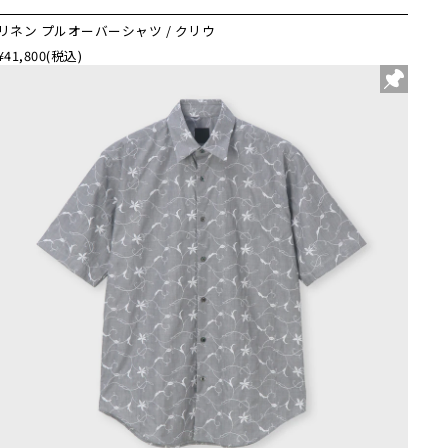
リネン プルオーバーシャツ / クリウ
¥41,800
(税込)