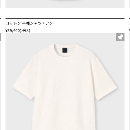
コットン 半袖シャツ / アン
¥39,600
(税込)