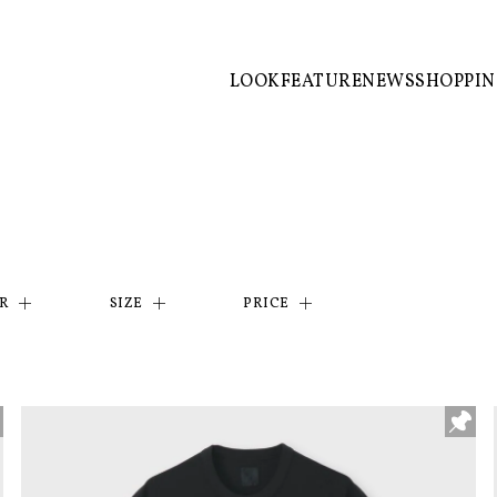
LOOK
FEATURE
NEWS
SHOPPI
R
SIZE
PRICE