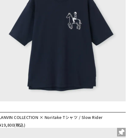
LANVIN COLLECTION × Noritake Tシャツ / Slow Rider
¥19,800
(税込)