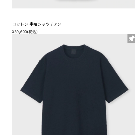
コットン 半袖シャツ / アン
¥39,600
(税込)