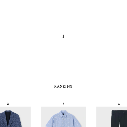
1
RANKING