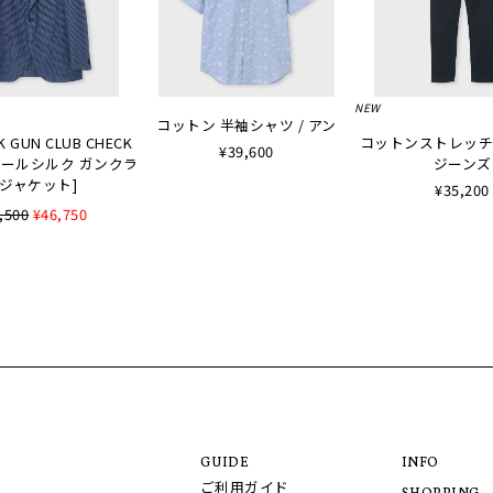
NEW
コットン 半袖シャツ / アン
K GUN CLUB CHECK
コットンストレッチ
¥39,600
 [ウールシルク ガンクラ
ジーンズ
ジャケット]
¥35,200
,500
¥46,750
GUIDE
INFO
ご利用ガイド