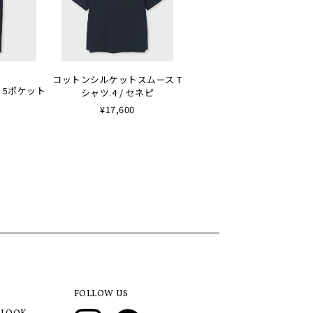
コットンシルケットスムース T
 5ポケット
シャツ.4 / セネピ
¥17,600
FOLLOW US