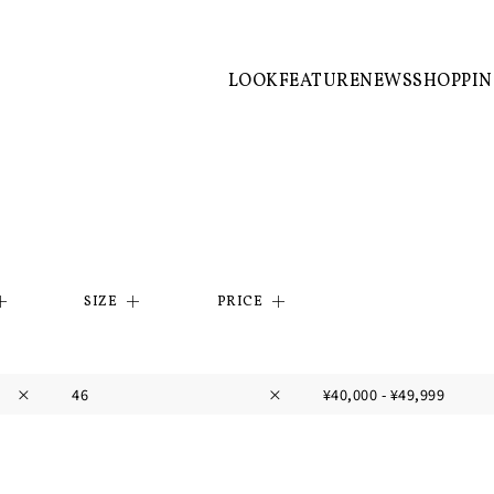
LOOK
FEATURE
NEWS
SHOPPI
SIZE
PRICE
×
46
×
¥40,000 - ¥49,999