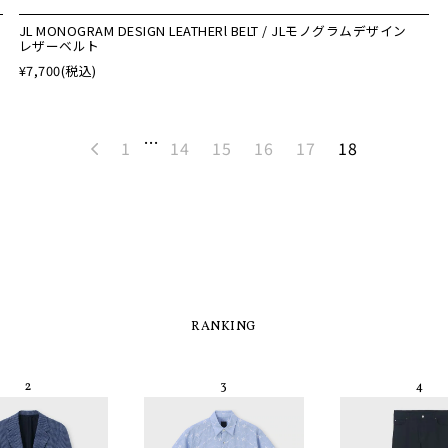
JL MONOGRAM DESIGN LEATHERl BELT / JLモノグラムデザイン
レザーベルト
¥7,700
(税込)
…
1
14
15
16
17
18
RANKING