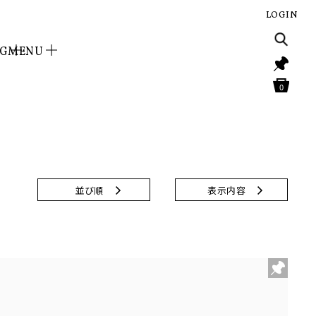
LOGIN
NG
MENU
0
並び順
表示内容