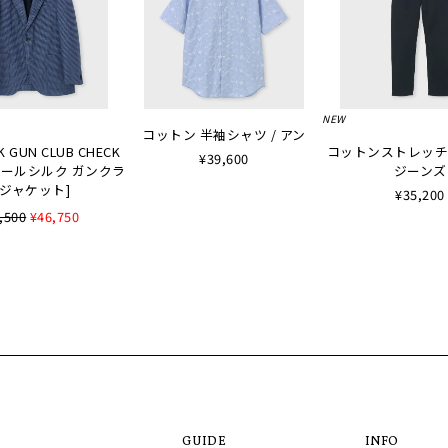
NEW
コットン 半袖シャツ / アン
K GUN CLUB CHECK
コットンストレッチ
¥39,600
 [ウールシルク ガンクラ
ジーンズ
ジャケット]
¥35,200
,500
¥46,750
GUIDE
INFO