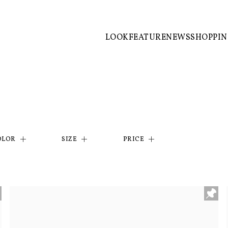
LOOK
FEATURE
NEWS
SHOPPI
OLOR
SIZE
PRICE