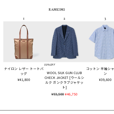
RANKING
50%OFF
ナイロン レザー トートバ
コットン 半袖シャツ
WOOL SILK GUN CLUB
ッグ
ン
CHECK JACKET [ウールシ
¥41,800
¥39,600
ルク ガンクラブジャケッ
ト]
¥93,500
¥46,750