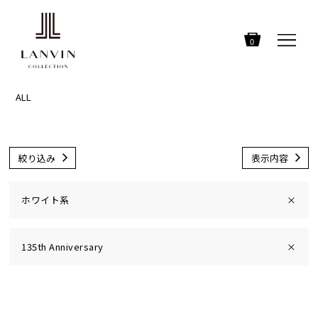
0
ALL
絞り込み
表示内容
ホワイト系
×
135th Anniversary
×