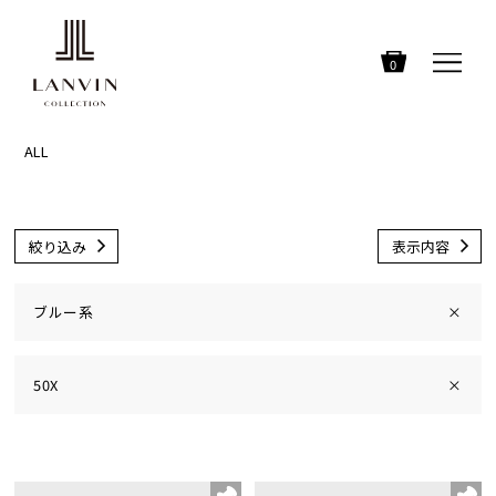
0
ALL
絞り込み
表示内容
ブルー系
×
50X
×