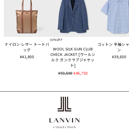
50%OFF
ナイロン レザー トートバ
コットン 半袖シャツ
WOOL SILK GUN CLUB
ッグ
ン
CHECK JACKET [ウールシ
¥41,800
¥39,600
ルク ガンクラブジャケッ
ト]
¥93,500
¥46,750