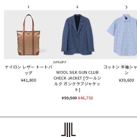
50%OFF
ナイロン レザー トートバ
コットン 半袖シャツ
WOOL SILK GUN CLUB
ッグ
ン
CHECK JACKET [ウールシ
¥41,800
¥39,600
ルク ガンクラブジャケッ
ト]
¥93,500
¥46,750