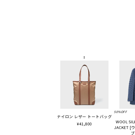
50%OFF
ナイロン レザー トートバッグ
WOOL SIL
¥41,800
JACKET
ブ