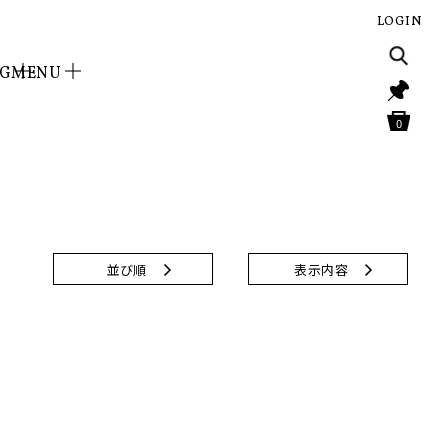
LOGIN
NG
MENU
0
並び順
表示内容