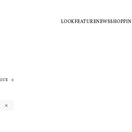
LOOK
FEATURE
NEWS
SHOPPI
RICE
×