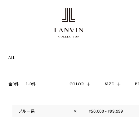
ALL
全0件
1-0件
COLOR
SIZE
P
ブルー系
×
¥50,000 - ¥99,999