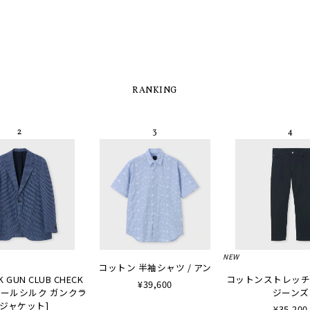
RANKING
NEW
コットン 半袖シャツ / アン
K GUN CLUB CHECK
コットンストレッチ
¥39,600
 [ウールシルク ガンクラ
ジーンズ
ジャケット]
¥35,200