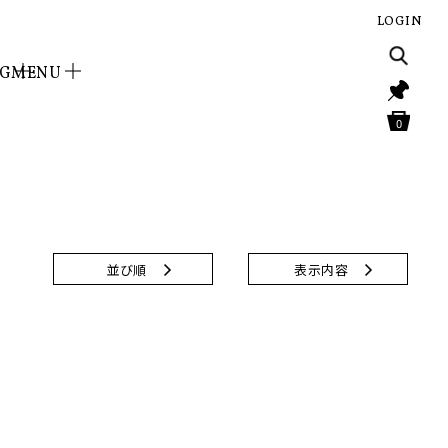
LOGIN
NG
MENU
0
並び順
表示内容