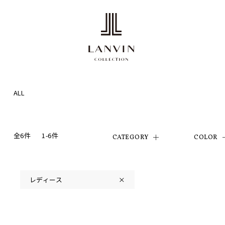
ALL
全6件
1-6件
CATEGORY
COLOR
レディース
×