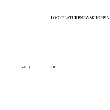
LOOK
FEATURE
NEWS
SHOPPI
SIZE
PRICE