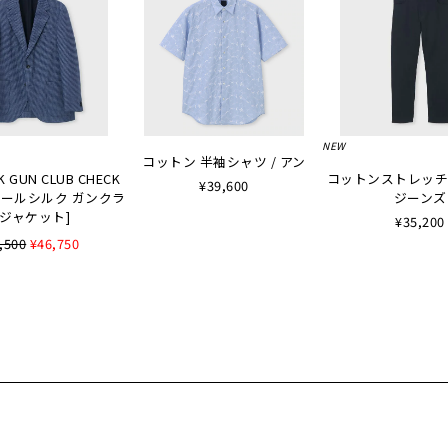
NEW
コットン 半袖シャツ / アン
K GUN CLUB CHECK
コットンストレッチ
¥39,600
 [ウールシルク ガンクラ
ジーンズ
ジャケット]
¥35,200
,500
¥46,750